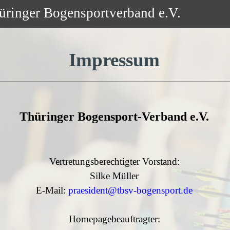
üringer Bogensportverband e.V.
Impressum
Thüringer Bogensport-Verband e.V.
Vertretungsberechtigter Vorstand:
Silke Müller
E-Mail:
praesident@tbsv-bogensport.de
Homepagebeauftragter: