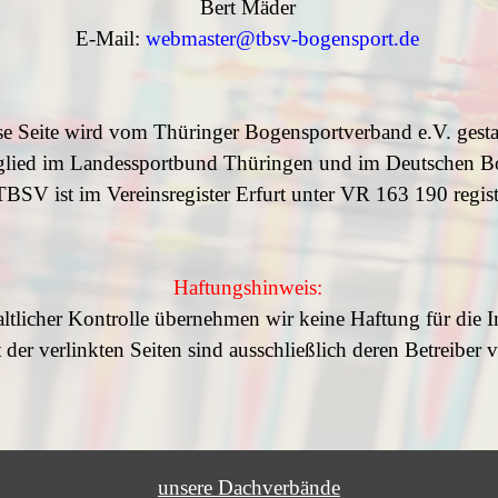
Bert Mäder
E-Mail:
webmaster@tbsv-bogensport.de
se Seite wird vom Thüringer Bogensportverband e.V. gestal
glied im Landessportbund Thüringen und im Deutschen B
TBSV ist im Vereinsregister Erfurt unter
VR 163 190
regist
Haftungshinweis:
haltlicher Kontrolle übernehmen wir keine Haftung für die I
 der verlinkten Seiten sind ausschließlich deren Betreiber v
unsere Dachverbände