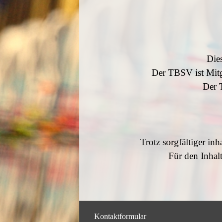
Die
Der TBSV ist Mit
Der 
Trotz sorgfältiger in
Für den Inhalt
Kontaktformular